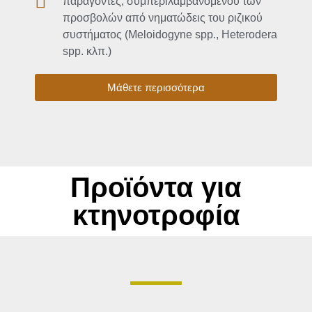
παράγοντες, συμπεριλαμβανομένου των
προσβολών από νηματώδεις του ριζικού
συστήματος (Meloidogyne spp., Heterodera
spp. κλπ.)
Μάθετε περισσότερα
Προϊόντα για
κτηνοτροφία