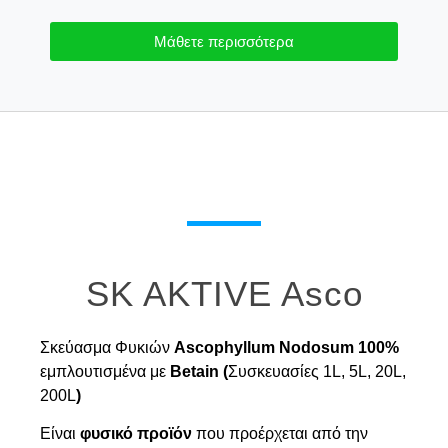
Μάθετε περισσότερα
SK AKTIVE Asco
Σκεύασμα Φυκιών
Ascophyllum Nodosum 100%
εμπλουτισμένα με
Betain (
Συσκευασίες 1L, 5L, 20L,
200L
)
Είναι
φυσικό προϊόν
που προέρχεται από την