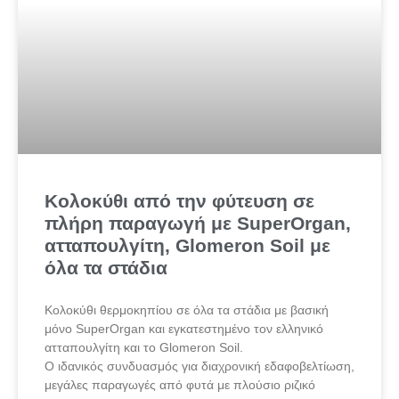
Κολοκύθι από την φύτευση σε
πλήρη παραγωγή με SuperOrgan,
ατταπουλγίτη, Glomeron Soil με
όλα τα στάδια
Κολοκύθι θερμοκηπίου σε όλα τα στάδια με βασική
μόνο SuperOrgan και εγκατεστημένο τον ελληνικό
ατταπουλγίτη και το Glomeron Soil.
Ο ιδανικός συνδυασμός για διαχρονική εδαφοβελτίωση,
μεγάλες παραγωγές από φυτά με πλούσιο ριζικό