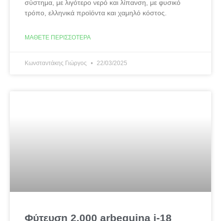
σύστημα, με λιγότερο νερό και λίπανση, με φυσικό
τρόπο, ελληνικά προϊόντα και χαμηλό κόστος.
ΜΆΘΕΤΕ ΠΕΡΙΣΣΌΤΕΡΑ
Κωνσταντάκης Γιώργος
22/03/2025
Φύτευση 2.000 arbequina i-18