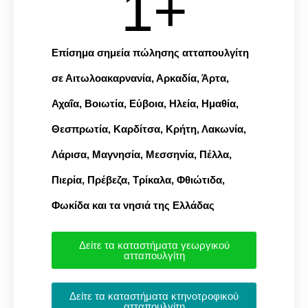
1
+
Επίσημα σημεία πώλησης ατταπουλγίτη
σε Αιτωλοακαρνανία, Αρκαδία, Άρτα,
Αχαΐα, Βοιωτία, Εύβοια, Ηλεία, Ημαθία,
Θεσπρωτία, Καρδίτσα, Κρήτη, Λακωνία,
Λάρισα, Μαγνησία, Μεσσηνία, Πέλλα,
Πιερία, Πρέβεζα, Τρίκαλα, Φθιώτιδα,
Φωκίδα και τα νησιά της Ελλάδας
Δείτε τα καταστήματα γεωργικού
ατταπουλγίτη
Δείτε τα καταστήματα κτηνοτροφικού
ατταπουλγίτη