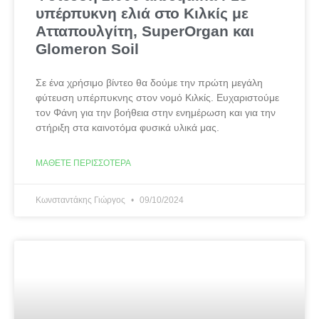
υπέρπυκνη ελιά στο Κιλκίς με
Ατταπουλγίτη, SuperOrgan και
Glomeron Soil
Σε ένα χρήσιμο βίντεο θα δούμε την πρώτη μεγάλη
φύτευση υπέρπυκνης στον νομό Κιλκίς. Ευχαριστούμε
τον Φάνη για την βοήθεια στην ενημέρωση και για την
στήριξη στα καινοτόμα φυσικά υλικά μας.
ΜΆΘΕΤΕ ΠΕΡΙΣΣΌΤΕΡΑ
Κωνσταντάκης Γιώργος
09/10/2024