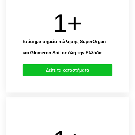
1
+
Επίσημα σημεία πώλησης SuperOrgan
και Glomeron Soil σε όλη την Eλλάδα
Δείτε τα καταστήματα