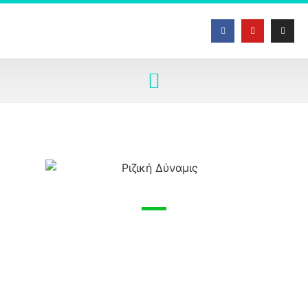
Ενίσχυση της γονιμότητας
του εδάφους δημιουργώντας