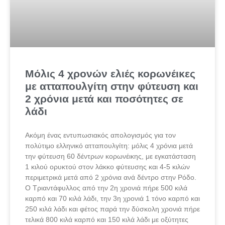
Μόλις 4 χρονών ελιές κορωνέικες
με ατταπουλγίτη στην φύτευση και
2 χρόνια μετά και ποσότητες σε
λάδι
Ακόμη ένας εντυπωσιακός απολογισμός για τον
πολύτιμο ελληνικό ατταπουλγίτη: μόλις 4 χρόνια μετά
την φύτευση 60 δέντρων κορωνέικης, με εγκατάσταση
1 κιλού ορυκτού στον λάκκο φύτευσης και 4-5 κιλών
περιμετρικά μετά από 2 χρόνια ανά δέντρο στην Ρόδο.
Ο Τριαντάφυλλος από την 2η χρονιά πήρε 500 κιλά
καρπό και 70 κιλά λάδι, την 3η χρονιά 1 τόνο καρπό και
250 κιλά λάδι και φέτος παρά την δύσκολη χρονιά πήρε
τελικά 800 κιλά καρπό και 150 κιλά λάδι με οξύτητες