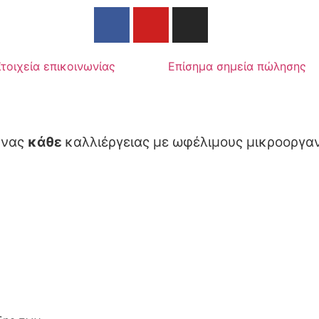
Στοιχεία επικοινωνίας
Επίσημα σημεία πώλησης
υνας
κάθε
καλλιέργειας με ωφέλιμους μικροοργαν