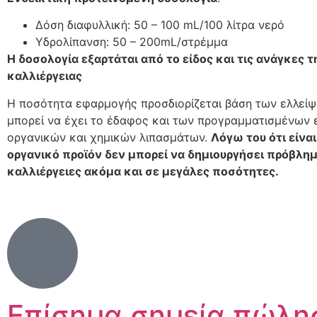
Δόση διαφυλλική: 50 – 100 mL/100 λίτρα νερό
Yδρολίπανση: 50 – 200mL/στρέμμα
Η δοσολογία εξαρτάται από το είδος και τις ανάγκες τ
καλλιέργειας
Η ποσότητα εφαρμογής προσδιορίζεται βάση των ελλεί
μπορεί να έχει το έδαφος και των προγραμματισμένων
οργανικών και χημικών λιπασμάτων.
Λόγω του ότι είνα
οργανικό προϊόν δεν μπορεί να δημιουργήσει πρόβλημ
καλλιέργειες ακόμα και σε μεγάλες ποσότητες.
Επίσημα σημεία πώλησ