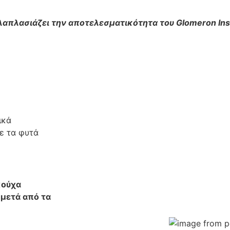
λαπλασιάζει
την
αποτελεσματικότητα
του
Glomeron Ins
ικά
ε τα φυτά
κούχα
 μετά από τα