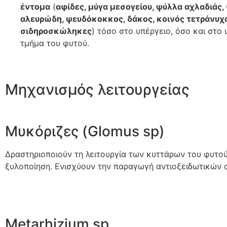
έντομα
(
αφίδες, μύγα μεσογείου, ψύλλα αχλαδιάς, 
αλευρώδη, ψευδόκοκκος, δάκος, κοινός τετράνυχ
σιδηροσκώληκες
) τόσο στο υπέργειο, όσο και στο 
τμήμα του φυτού.
Μηχανισμός λειτουργείας
Μυκόριζες (Glomus sp)
Δραστηριοποιούν τη λειτουργία των κυττάρων του φυτού
ξυλοποίηση. Ενισχύουν την παραγωγή αντιοξειδωτικών ο
Metarhizium sp