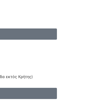
άδα εκτός Κρήτης)