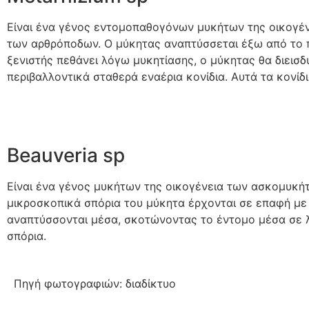
Είναι ένα γένος εντομοπαθογόνων μυκήτων της οικογένε
των αρθρόποδων. Ο μύκητας αναπτύσσεται έξω από το 
ξενιστής πεθάνει λόγω μυκητίασης, ο μύκητας θα διεισ
περιβαλλοντικά σταθερά εναέρια κονίδια. Αυτά τα κονίδ
Beauveria sp
Είναι ένα γένος μυκήτων της οικογένεια των ασκομυκή
μικροσκοπικά σπόρια του μύκητα έρχονται σε επαφή με 
αναπτύσσονται μέσα, σκοτώνοντας το έντομο μέσα σε λί
σπόρια.
Πηγή φωτογραφιών: διαδίκτυο