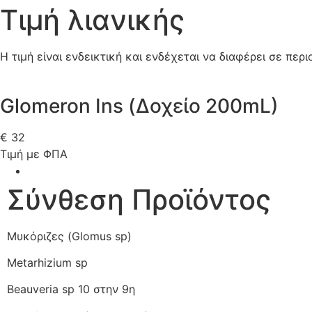
Τιμή λιανικής
Η τιμή είναι ενδεικτική και ενδέχεται να διαφέρει σε π
Glomeron Ins (Δοχείο 200mL)
€
32
Τιμή με ΦΠΑ
Σύνθεση Προϊόντος
Μυκόριζες
(
Glomus sp)
Metarhizium
sp
Beauveria
sp
10
στην
9η