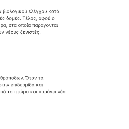
α βιολογικού ελέγχου κατά
ές δομές. Τέλος, αφού ο
όρα, στα οποία παράγονται
υν νέους ξενιστές.
ρθρόποδων. Όταν τα
την επιδερμίδα και
από το πτώμα και παράγει νέα