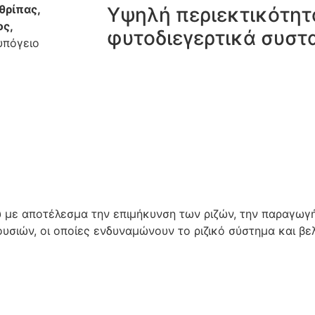
θρίπας,
Υψηλή περιεκτικότητ
ος,
φυτοδιεγερτικά συστ
υπόγειο
 με αποτέλεσμα την επιμήκυνση των ριζών, την παραγωγή
υσιών, οι οποίες ενδυναμώνουν το ριζικό σύστημα και βε