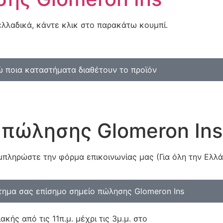
ελλαδικά, κάντε κλικ στο παρακάτω κουμπί.
ώ ποια καταστήματα διαθέτουν το προϊόν
ο πώλησης Glomeron Ins
μπληρώστε την φόρμα επικοινωνίας μας (Για όλη την Ελλ
τημα σας επίσημο σημείο πώλησης Glomeron Ins
ής από τις 11π.μ. μέχρι τις 3μ.μ. στο