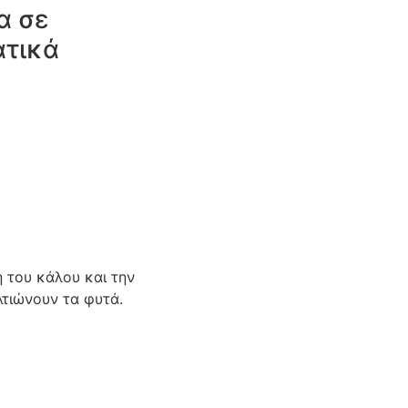
α σε
ατικά
 του κάλου και την
λτιώνουν τα φυτά.