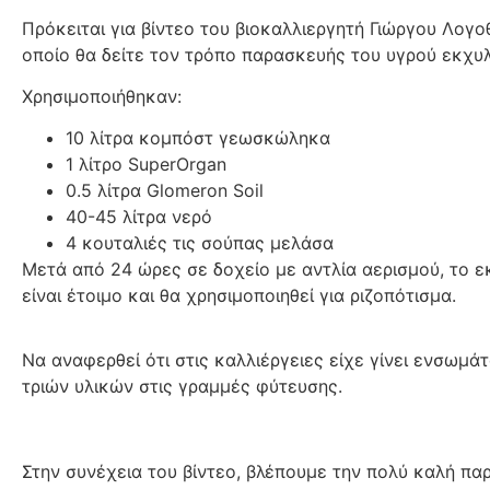
Πρόκειται για βίντεο του βιοκαλλιεργητή Γιώργου Λογο
οποίο θα δείτε τον τρόπο παρασκευής του υγρού εκχυ
Χρησιμοποιήθηκαν:
10 λίτρα κομπόστ γεωσκώληκα
1 λίτρο SuperOrgan
0.5 λίτρα Glomeron Soil
40-45 λίτρα νερό
4 κουταλιές τις σούπας μελάσα
Μετά από 24 ώρες σε δοχείο με αντλία αερισμού, το ε
είναι έτοιμο και θα χρησιμοποιηθεί για ριζοπότισμα.
Να αναφερθεί ότι στις καλλιέργειες είχε γίνει ενσωμά
τριών υλικών στις γραμμές φύτευσης.
Στην συνέχεια του βίντεο, βλέπουμε την πολύ καλή π