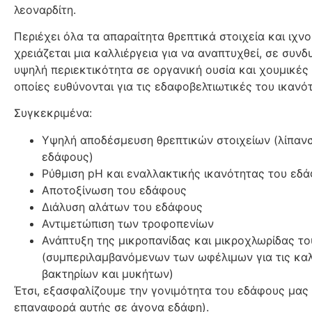
λεοναρδίτη.
Περιέχει όλα τα απαραίτητα θρεπτικά στοιχεία και ιχν
χρειάζεται μια καλλιέργεια για να αναπτυχθεί, σε συν
υψηλή περιεκτικότητα σε οργανική ουσία και χουμικές 
οποίες ευθύνονται για τις εδαφοβελτιωτικές του ικανό
Συγκεκριμένα:
Υψηλή αποδέσμευση θρεπτικών στοιχείων (λίπανσ
εδάφους)
Ρύθμιση pH και εναλλακτικής ικανότητας του εδ
Αποτοξίνωση του εδάφους
Διάλυση αλάτων του εδάφους
Αντιμετώπιση των τροφοπενίων
Ανάπτυξη της μικροπανίδας και μικροχλωρίδας τ
(συμπεριλαμβανόμενων των ωφέλιμων για τις καλ
βακτηρίων και μυκήτων)
Έτσι, εξασφαλίζουμε την γονιμότητα του εδάφους μας 
επαναφορά αυτής σε άγονα εδάφη).