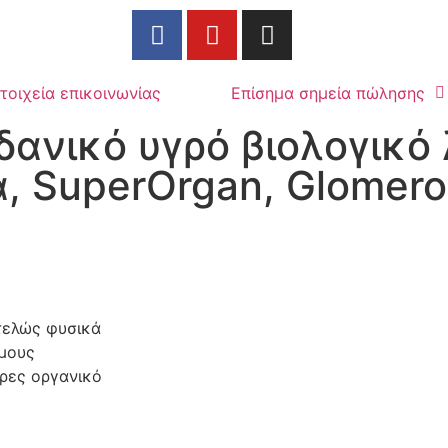
τοιχεία επικοινωνίας
Επίσημα σημεία πώλησης
ιδανικό υγρό βιολογικό
 SuperOrgan, Glomeron
τελώς φυσικά
μους
ήρες οργανικό