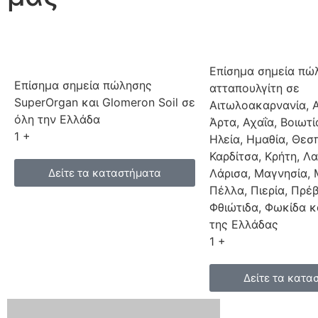
Επίσημα σημεία πώ
Επίσημα σημεία πώλησης
ατταπουλγίτη σε
SuperOrgan και Glomeron Soil σε
Αιτωλοακαρνανία, Α
όλη την Eλλάδα
Άρτα, Αχαΐα, Βοιωτί
1
+
Ηλεία, Ημαθία, Θεσ
Καρδίτσα, Κρήτη, Λ
Δείτε τα καταστήματα
Λάρισα, Μαγνησία, 
Πέλλα, Πιερία, Πρέβ
Φθιώτιδα, Φωκίδα κ
της Ελλάδας
1
+
Δείτε τα κατα