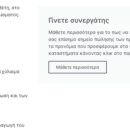
θέτη, στο
λίσματος.
Γίνετε συνεργάτης
Μάθετε περισσότερα για το πως να
σας επίσημο σημείο πώλησης των π
τα προνόμια που προσφέρουμε στα
καταστήματα κάνοντας κλικ στο πα
Μάθετε περισσότερα
κχύλισμα
τωση και των
αραγωγή του