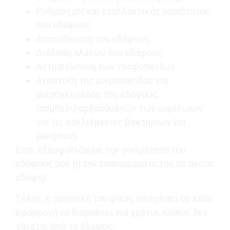
Ρύθμιση pH και εναλλακτικής ικανότητας
του εδάφους
Αποτοξίνωση του εδάφους
Διάλυση αλάτων του εδάφους
Αντιμετώπιση των τροφοπενίων
Ανάπτυξη της μικροπανίδας και
μικροχλωρίδας του εδάφους
(συμπεριλαμβανόμενων των ωφέλιμων
για τις καλλιέργειες βακτηρίων και
μυκήτων)
Έτσι, εξασφαλίζουμε την γονιμότητα του
εδάφους μας (η την επαναφορά αυτής σε άγονα
εδάφη).
Τέλος, η οργανική του φύση, επιτρέπει σε κάθε
εφαρμογή να διαρκέσει για χρόνια, καθώς δεν
χάνεται από το έδαφος.