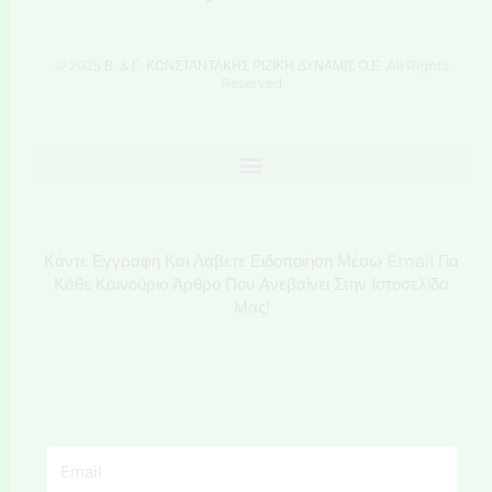
© 2025 Β. & Γ. ΚΩΝΣΤΑΝΤΑΚΗΣ ΡΙΖΙΚΗ ΔΥΝΑΜΙΣ Ο.Ε. All Rights
Reserved
Κάντε Εγγραφή Και Λάβετε Ειδοποίηση Μέσω Email Για
Κάθε Καινούριο Άρθρο Που Ανεβαίνει Στην Ιστοσελίδα
Μας!