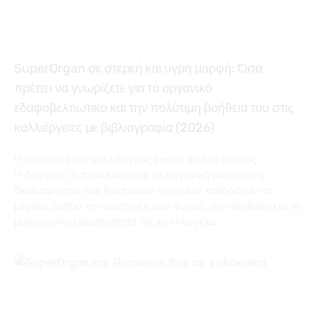
SuperOrgan σε στερεή και υγρή μορφή: Όσα
πρέπει να γνωρίζετε για το οργανικό
εδαφοβελτιωτικό και την πολύτιμη βοήθεια του στις
καλλιέργειες με βιβλιογραφία (2026)
Η επιτυχία κάθε καλλιέργειας ξεκινά από το έδαφος.
Η δομή του, η περιεκτικότητα σε οργανική ουσία και η
διαθεσιμότητα των θρεπτικών στοιχείων καθορίζουν σε
μεγάλο βαθμό την ανάπτυξη των φυτών, την απόδοση και τη
μακροχρόνια βιωσιμότητα της καλλιέργειας.