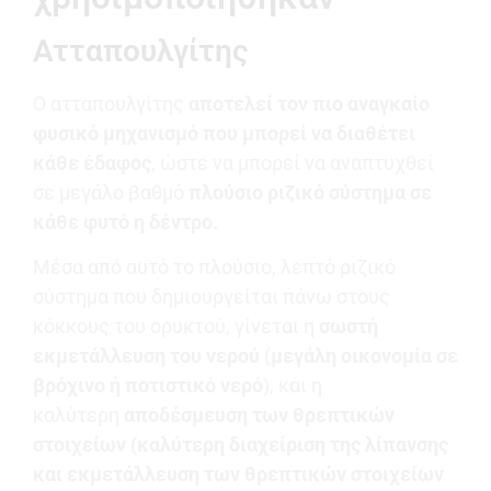
Ατταπουλγίτης
Ο ατταπουλγίτης
αποτελεί τον πιο αναγκαίο
φυσικό μηχανισμό που μπορεί να διαθέτει
κάθε έδαφος
, ώστε να μπορεί να αναπτυχθεί
σε μεγάλο βαθμό
πλούσιο ριζικό σύστημα σε
κάθε φυτό η δέντρο.
Μέσα από αυτό το πλούσιο, λεπτό ριζικό
σύστημα που δημιουργείται πάνω στους
κόκκους του ορυκτού, γίνεται η
σωστή
εκμετάλλευση του νερού
(
μεγάλη οικονομία σε
βρόχινο ή ποτιστικό νερό
), και η
καλύτερη
αποδέσμευση των θρεπτικών
στοιχείων (καλύτερη διαχείριση της λίπανσης
και εκμετάλλευση των θρεπτικών στοιχείων