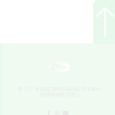
Β. & Γ. ΚΩΝΣΤΑΝΤΑΚΗΣ ΡΙΖΙΚΗ
ΔΥΝΑΜΙΣ Ο.Ε.