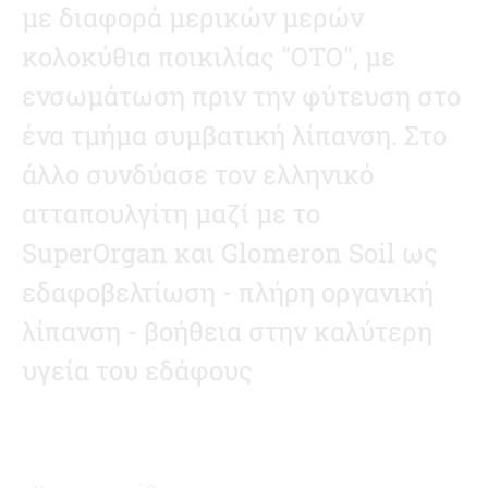
με διαφορά μερικών μερών
κολοκύθια ποικιλίας "ΟΤΟ", με
ενσωμάτωση πριν την φύτευση στο
ένα τμήμα συμβατική λίπανση. Στο
άλλο συνδύασε τον ελληνικό
ατταπουλγίτη μαζί με το
SuperOrgan και Glomeron Soil ως
εδαφοβελτίωση - πλήρη οργανική
λίπανση - βοήθεια στην καλύτερη
υγεία του εδάφους