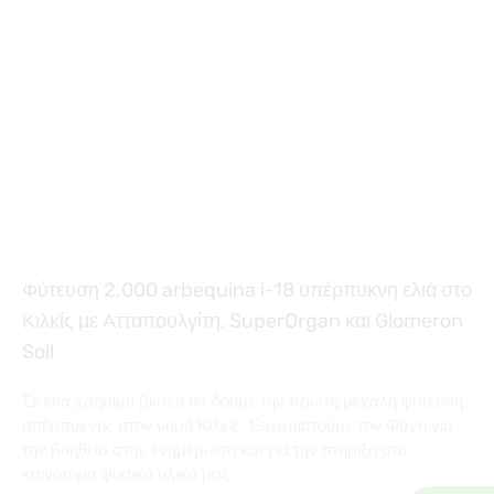
Φύτευση 2.000 arbequina i-18 υπέρπυκνη ελιά στο
Κιλκίς με Ατταπουλγίτη, SuperOrgan και Glomeron
Soil
Σε ένα χρήσιμο βίντεο θα δούμε την πρώτη μεγάλη φύτευση
υπέρπυκνης στον νομό Κιλκίς. Ευχαριστούμε τον Φάνη για
την βοήθεια στην ενημέρωση και για την στήριξη στα
καινοτόμα φυσικά υλικά μας.