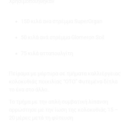
Χρησιμοποιήθηκαν
150 κιλά ανα στρέμμα SuperOrgan
50 κιλά ανά στρέμμα Glomeron Soil
75 κιλά ατταπουλγίτη
Πείραμα με μάρτυρα σε τμήματα καλλιέργειας
κολοκυθιάς ποικιλίας “ΟΤΟ” Φυτεμένα δίπλα
το ένα στο άλλο.
Το τμήμα με την απλή συμβατική λίπανση
αρρώστησε με την ίωση της κολοκυθιάς 15 –
20 μέρες μετά τη φύτευση