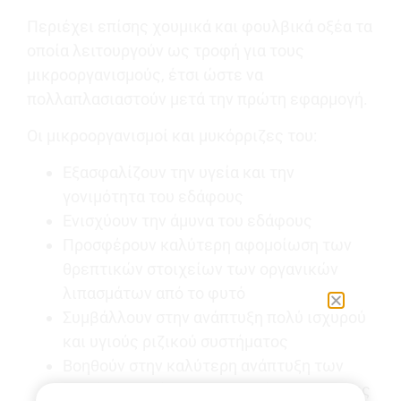
Περιέχει επίσης χουμικά και φουλβικά οξέα τα
οποία λειτουργούν ως τροφή για τους
μικροοργανισμούς, έτσι ώστε να
πολλαπλασιαστούν μετά την πρώτη εφαρμογή.
Οι μικροοργανισμοί και μυκόρριζες του:
Εξασφαλίζουν την υγεία και την
γονιμότητα του εδάφους
Ενισχύουν την άμυνα του εδάφους
Προσφέρουν καλύτερη αφομοίωση των
θρεπτικών στοιχείων των οργανικών
λιπασμάτων από το φυτό
Συμβάλλουν στην ανάπτυξη πολύ ισχυρού
και υγιούς ριζικού συστήματος
Βοηθούν στην καλύτερη ανάπτυξη των
φυτών, την αύξηση της ποσότητας και της