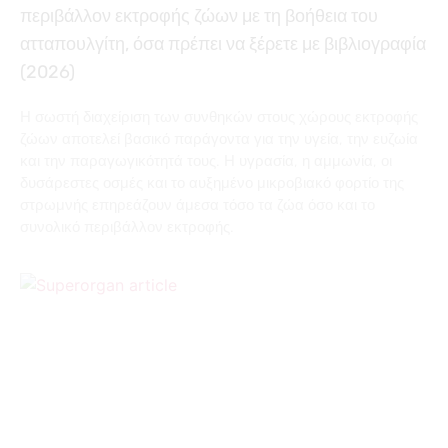
περιβάλλον εκτροφής ζώων με τη βοήθεια του
ατταπουλγίτη, όσα πρέπει να ξέρετε με βιβλιογραφία
(2026)
Η σωστή διαχείριση των συνθηκών στους χώρους εκτροφής
ζώων αποτελεί βασικό παράγοντα για την υγεία, την ευζωία
και την παραγωγικότητά τους. Η υγρασία, η αμμωνία, οι
δυσάρεστες οσμές και το αυξημένο μικροβιακό φορτίο της
στρωμνής επηρεάζουν άμεσα τόσο τα ζώα όσο και το
συνολικό περιβάλλον εκτροφής.