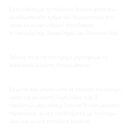
Σε αντίθεση με τα πολύ πιο δυνατά φυτά που
μεγάλωσαν στο τμήμα του θερμοκηπίου στο
οποίο ενσωματώθηκαν στο έδαφος
ατταπουλγίτης, SuperOrgan και Glomeron Soil.
Τελικά, τα φυτά στο τμήμα μάρτυρα με τη
συμβατική λίπανση ξεπατώθηκαν
Τα φυτά που μεγάλωσαν σε έδαφος πιο γόνιμο,
υγιές και με σωστή δομή λόγω των 3
προϊόντων μας, συνεχίζουν να δίνουν μεγάλες
παραγωγές, χωρίς προβλήματα, με λιγότερο
νερό και χωρίς επιπλέον λίπανση