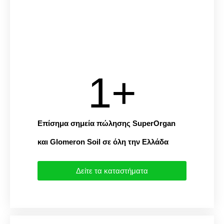
1
+
Επίσημα σημεία πώλησης SuperOrgan
και Glomeron Soil σε όλη την Eλλάδα
Δείτε τα καταστήματα