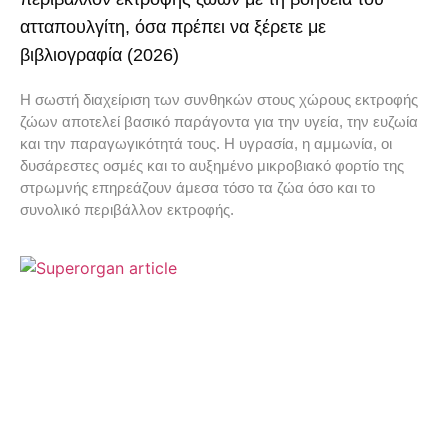
ατταπουλγίτη, όσα πρέπει να ξέρετε με
βιβλιογραφία (2026)
Η σωστή διαχείριση των συνθηκών στους χώρους εκτροφής
ζώων αποτελεί βασικό παράγοντα για την υγεία, την ευζωία
και την παραγωγικότητά τους. Η υγρασία, η αμμωνία, οι
δυσάρεστες οσμές και το αυξημένο μικροβιακό φορτίο της
στρωμνής επηρεάζουν άμεσα τόσο τα ζώα όσο και το
συνολικό περιβάλλον εκτροφής.