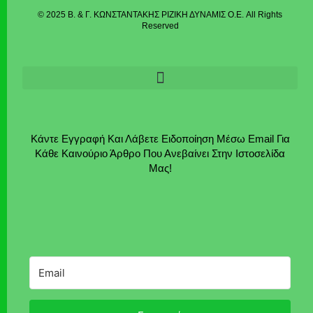
© 2025 Β. & Γ. ΚΩΝΣΤΑΝΤΑΚΗΣ ΡΙΖΙΚΗ ΔΥΝΑΜΙΣ Ο.Ε. All Rights
Reserved
Κάντε Εγγραφή Και Λάβετε Ειδοποίηση Μέσω Email Για
Κάθε Καινούριο Άρθρο Που Ανεβαίνει Στην Ιστοσελίδα
Μας!