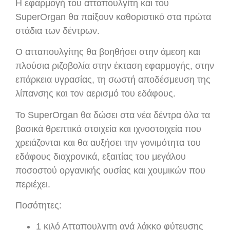
Η εφαρμογή του ατταπουλγίτη και του
SuperOrgan θα παίξουν καθοριστικό στα πρώτα
στάδια των δέντρων.
Ο ατταπουλγίτης θα βοηθήσει στην άμεση και
πλούσια ριζοβολία στην έκταση εφαρμογής, στην
επάρκεια υγρασίας, τη σωστή αποδέσμευση της
λίπανσης και τον αερισμό του εδάφους.
Το SuperOrgan θα δώσει στα νέα δέντρα όλα τα
βασικά θρεπτικά στοιχεία και ιχνοστοιχεία που
χρειάζονται και θα αυξήσει την γονιμότητα του
εδάφους διαχρονικά, εξαιτίας του μεγάλου
ποσοστού οργανικής ουσίας και χουμικών που
περιέχει.
Ποσότητες:
1 κιλό Ατταπουλγιτη ανά λάκκο φύτευσης