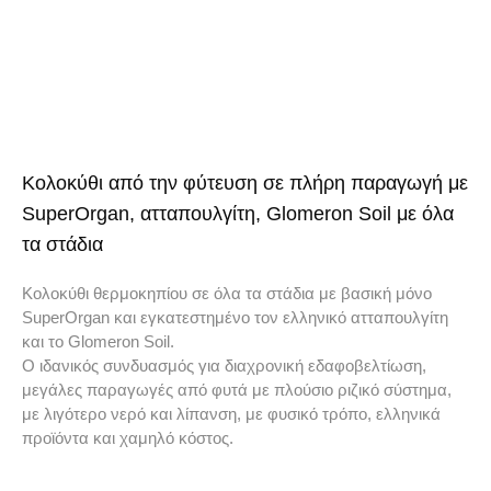
Κολοκύθι από την φύτευση σε πλήρη παραγωγή με
SuperOrgan, ατταπουλγίτη, Glomeron Soil με όλα
τα στάδια
Κολοκύθι θερμοκηπίου σε όλα τα στάδια με βασική μόνο
SuperOrgan και εγκατεστημένο τον ελληνικό ατταπουλγίτη
και το Glomeron Soil.
Ο ιδανικός συνδυασμός για διαχρονική εδαφοβελτίωση,
μεγάλες παραγωγές από φυτά με πλούσιο ριζικό σύστημα,
με λιγότερο νερό και λίπανση, με φυσικό τρόπο, ελληνικά
προϊόντα και χαμηλό κόστος.