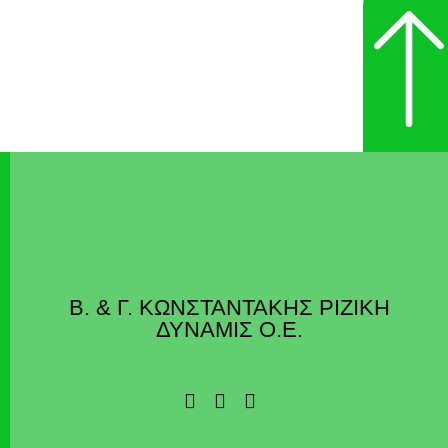
Β. & Γ. ΚΩΝΣΤΑΝΤΑΚΗΣ ΡΙΖΙΚΗ
ΔΥΝΑΜΙΣ Ο.Ε.